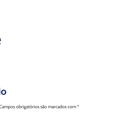
e
io
Campos obrigatórios são marcados com
*