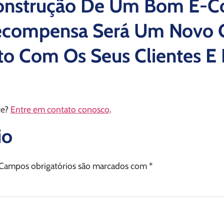
Construção De Um Bom E-
Recompensa Será Um Novo C
o Com Os Seus Clientes E 
ce?
Entre em contato conosco
.
io
Campos obrigatórios são marcados com
*