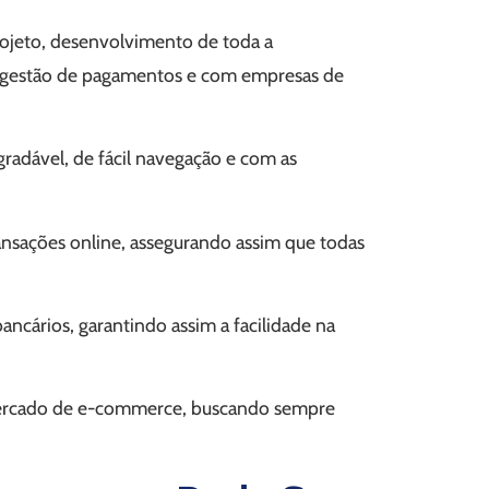
projeto, desenvolvimento de toda a
ara gestão de pagamentos e com empresas de
adável, de fácil navegação e com as
nsações online, assegurando assim que todas
ncários, garantindo assim a facilidade na
mercado de e-commerce, buscando sempre