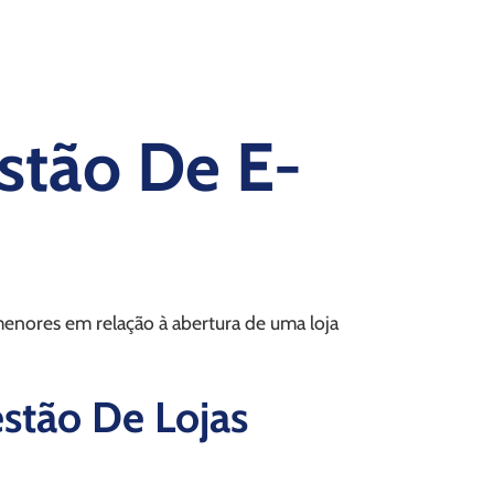
stão De E-
enores em relação à abertura de uma loja
stão De Lojas