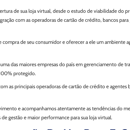
ertura de sua loja virtual, desde o estudo de viabilidade do 
integração com as operadoras de cartão de crédito, bancos p
 compra de seu consumidor e oferecer a ele um ambiente agr
 uma das maiores empresas do país em gerenciamento de tra
 100% protegido.
m as principais operadoras de cartão de crédito e agentes ba
olvimento e acompanhamos atentamente as tendências do 
e gestão e maior performance para sua loja virtual.